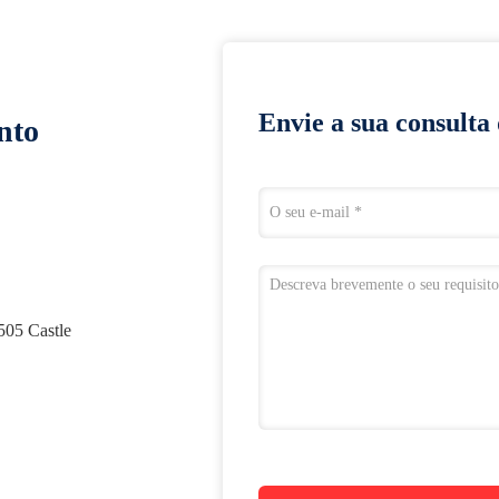
Envie a sua consulta
nto
505 Castle