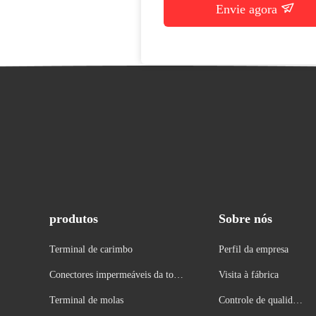
Envie agora
produtos
Sobre nós
Terminal de carimbo
Perfil da empresa
Conectores impermeáveis da tomad
Visita à fábrica
a
Terminal de molas
Controle de qualidad