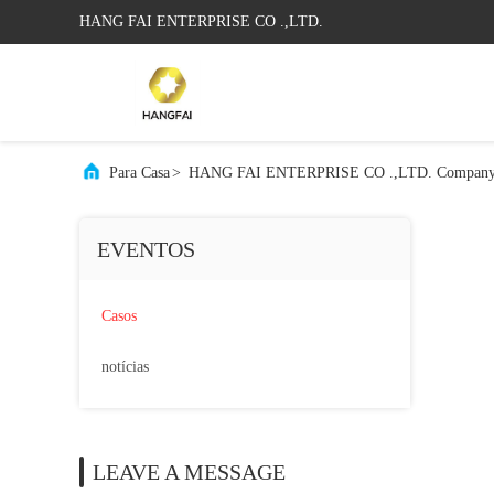
HANG FAI ENTERPRISE CO .,LTD.
Para Casa
>
HANG FAI ENTERPRISE CO .,LTD. Company
EVENTOS
Casos
notícias
LEAVE A MESSAGE