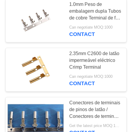
1.0mm Peso de
embalagem dupla Tubos
de cobre Terminal de fio
feminino
Can negotiate MOQ:1000
CONTACT
2.35mm C2600 de latão
impermeável eléctrico
Crimp Terminal
Can negotiate MOQ:1000
CONTACT
Conectores de terminais
de pinos de latão /
Conectores de terminais
automotivos de
Get the latest price MOQ:1000
hardware