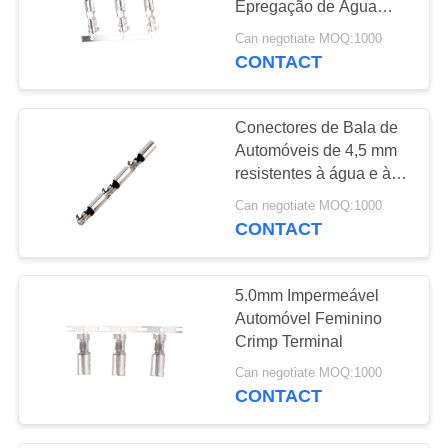
Epregação de Água
10
de.5 mm
Can negotiate MOQ:1000
Terminal do anel de
CONTACT
aterragem
Conectores de Bala de
Automóveis de 4,5 mm
resistentes à água e à
temperatura
Can negotiate MOQ:1000
CONTACT
13
Conector de
5.0mm Impermeável
conector de concha
Automóvel Feminino
Crimp Terminal
de borracha
Can negotiate MOQ:1000
terminal
CONTACT