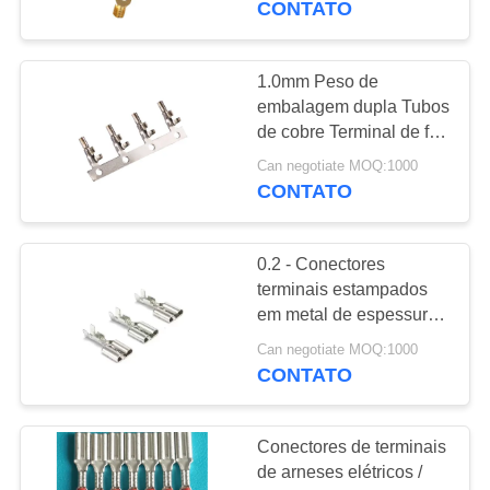
CONTATO
1.0mm Peso de
embalagem dupla Tubos
de cobre Terminal de fio
feminino
Can negotiate MOQ:1000
CONTATO
0.2 - Conectores
terminais estampados
em metal de espessura
de 1 mm, revestidos de
Can negotiate MOQ:1000
ouro
CONTATO
Conectores de terminais
de arneses elétricos /